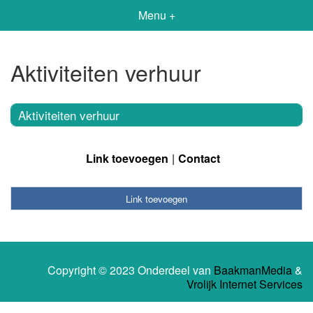
Menu +
Aktiviteiten verhuur
Aktiviteiten verhuur
Link toevoegen
Contact
Link toevoegen
Copyright © 2023 Onderdeel van
BaakmanMedia
&
Vrolijk Internet Services