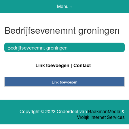
Menu +
Bedrijfsevenemnt groningen
Bedrijfsevenemnt groningen
Link toevoegen
Contact
Link toevoegen
Copyright © 2023 Onderdeel van
BaakmanMedia
&
Vrolijk Internet Services