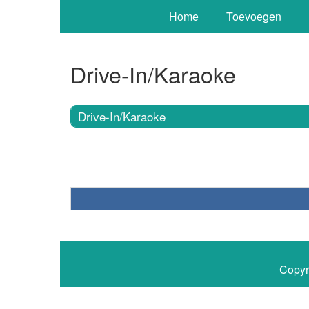
Home
Toevoegen
Drive-In/Karaoke
Drive-In/Karaoke
Copyr