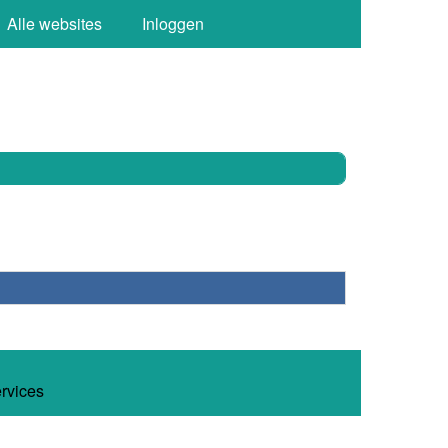
Alle websites
Inloggen
ervices