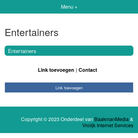
Menu +
Entertainers
Entertainers
Link toevoegen
Contact
Link toevoegen
Copyright © 2023 Onderdeel van
BaakmanMedia
&
Vrolijk Internet Services