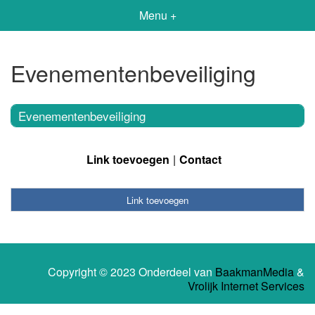
Menu +
Evenementenbeveiliging
Evenementenbeveiliging
Link toevoegen
Contact
Link toevoegen
Copyright © 2023 Onderdeel van
BaakmanMedia
&
Vrolijk Internet Services