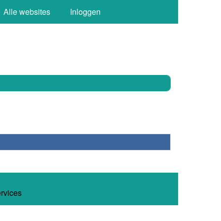
Alle websites
Inloggen
ervices