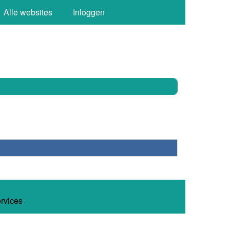
Alle websites
Inloggen
ervices