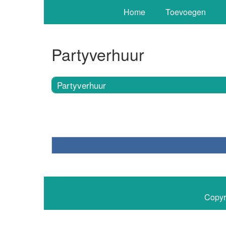
Home
Toevoegen
Partyverhuur
Partyverhuur
Copyr