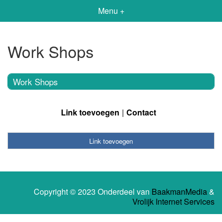
Menu +
Work Shops
Work Shops
Link toevoegen
Contact
Link toevoegen
Copyright © 2023 Onderdeel van
BaakmanMedia
&
Vrolijk Internet Services